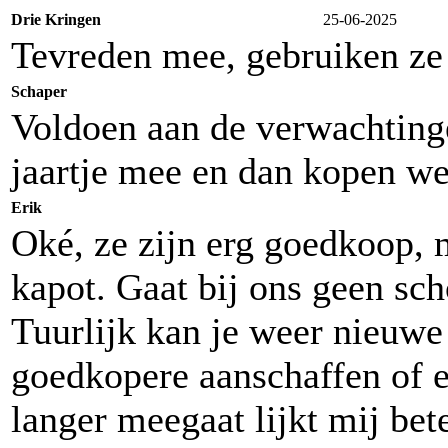
Drie Kringen
25-06-2025
Tevreden mee, gebruiken ze 
Schaper
Voldoen aan de verwachtinge
jaartje mee en dan kopen w
Erik
Oké, ze zijn erg goedkoop, m
kapot. Gaat bij ons geen sc
Tuurlijk kan je weer nieuw
goedkopere aanschaffen of 
langer meegaat lijkt mij bet