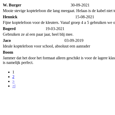
W. Burger
30-09-2021
Mooie stevige koptelefoon die lang meegaat. Helaas is de kabel niet 
Hennick
15-08-2021
Fijne koptelefoon voor de kleuters. Vanaf groep 4 a 5 gebruiken we 
Bogerd
19-03-2021
Gebruiken ze al een paar jaar, heel blij mee.
Jaco
03-09-2019
Ideale koptelefoon voor school, absoluut een aanrader
Boom
Jammer dat het door het formaat alleen geschikt is voor de lagere kla
is namelijk perfect.
1
2
>
>|