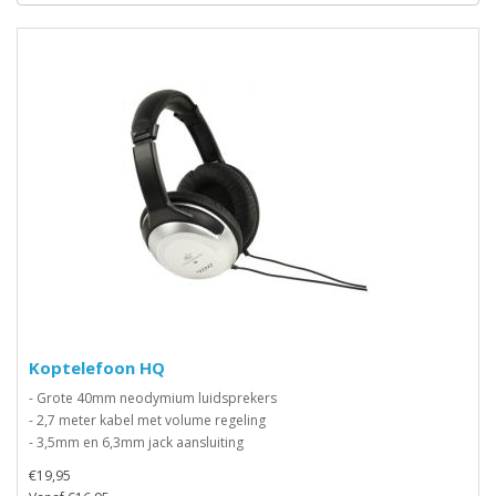
Koptelefoon HQ
- Grote 40mm neodymium luidsprekers
- 2,7 meter kabel met volume regeling
- 3,5mm en 6,3mm jack aansluiting
€19,95