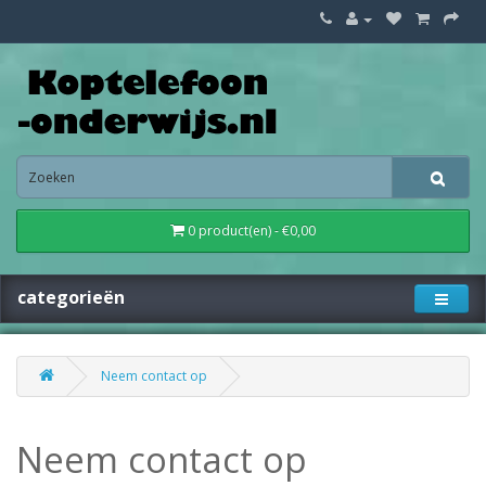
0 product(en) - €0,00
categorieën
Neem contact op
Neem contact op