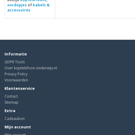
oordopjes
of
kabels &
accessoires
Informatie
GDPR Tools
Over koptelefoon-onderwijs.nl
Privacy Policy
Voorwaarden
Klantenservice
Contact
Sitemap
Extra
Cadeaubon
Mijn account
Mijn account