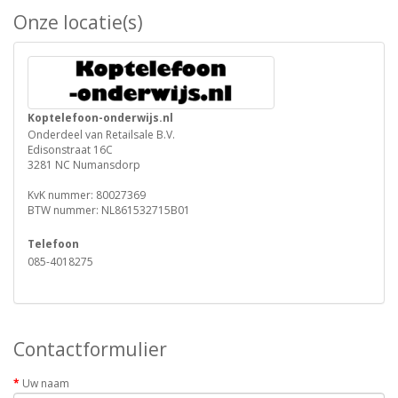
Onze locatie(s)
Koptelefoon-onderwijs.nl
Onderdeel van Retailsale B.V.
Edisonstraat 16C
3281 NC Numansdorp
KvK nummer: 80027369
BTW nummer: NL861532715B01
Telefoon
085-4018275
Contactformulier
Uw naam