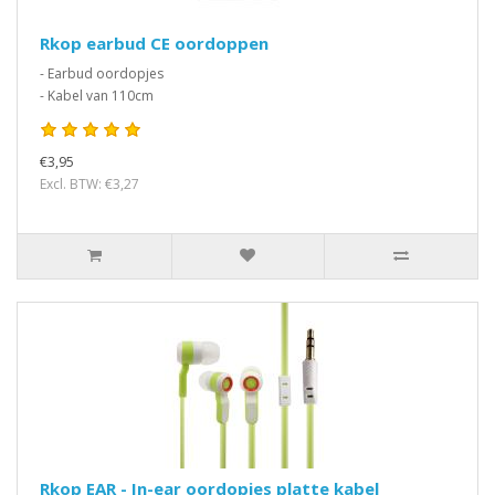
Rkop earbud CE oordoppen
- Earbud oordopjes
- Kabel van 110cm
€3,95
Excl. BTW: €3,27
Rkop EAR - In-ear oordopjes platte kabel