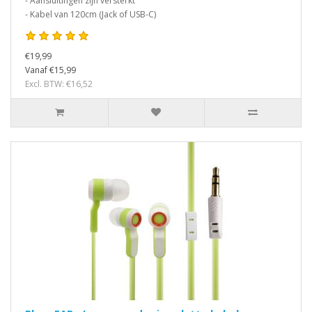
- Aansluitingen zijn versterkt
- Kabel van 120cm (Jack of USB-C)
€19,99
Vanaf €15,99
Excl. BTW: €16,52