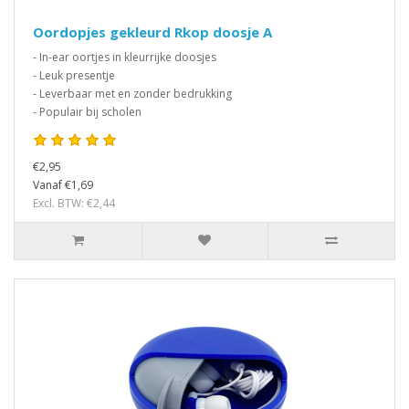
Oordopjes gekleurd Rkop doosje A
- In-ear oortjes in kleurrijke doosjes
- Leuk presentje
- Leverbaar met en zonder bedrukking
- Populair bij scholen
€2,95
Vanaf €1,69
Excl. BTW: €2,44