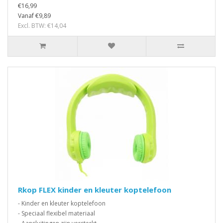
€16,99
Vanaf €9,89
Excl. BTW: €14,04
Rkop FLEX kinder en kleuter koptelefoon
- Kinder en kleuter koptelefoon
- Speciaal flexibel materiaal