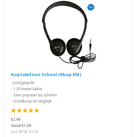
Koptelefoon School (Rkop EM)
- Lichtgewicht
- 1,30 meter kabel
- Zeer populair bij scholen
- Goedkoop en degelijk
€2,99
Vanaf €1,89
Excl. BTW: €2,47