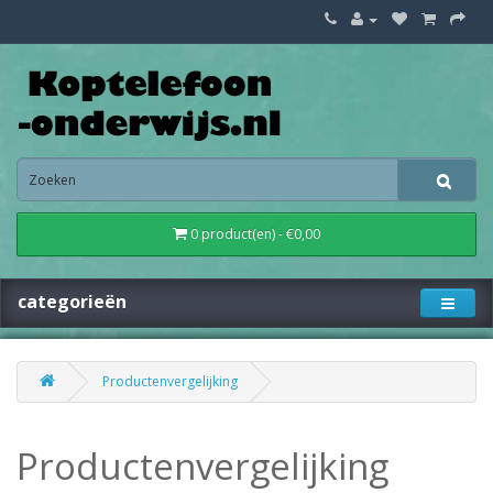
0 product(en) - €0,00
categorieën
Productenvergelijking
Productenvergelijking