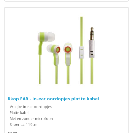
Rkop EAR - In-ear oordopjes platte kabel
- Vrolijke in-ear oordopjes
- Platte kabel
- Met en zonder microfoon
- Snoer ca. 119cm