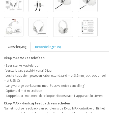
Omschrijving
Beoordelingen (5)
Rkop MAX v2 koptelefoon
- Zeer sterke koptelefoon
- Verstelbaar, geschikt vanaf 6 jaar
- Los te koppelen geweven kabel (standaard met 3.5mm jack, optioneel
met USB-C)
- Langwerpige oorkussens met ' Passive noise cancelling'
- Optioneel met microfoon
- Koppelbaar, met meerdere koptelefoons naar 1 apparaat luisteren
Rkop MAX - dankzij feedback van scholen
Na het nodige feedback van scholen is de Rkop MAX ontwikkeld. Bij het