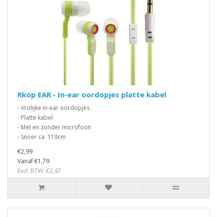
Rkop EAR - In-ear oordopjes platte kabel
- Vrolijke in-ear oordopjes
- Platte kabel
- Met en zonder microfoon
- Snoer ca. 119cm
€2,99
Vanaf €1,79
Excl. BTW: €2,47