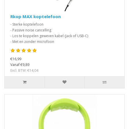
Rkop MAX koptelefoon
- Sterke koptelefoon
- Passive noise cancelling
- Los te koppelen geweven kabel (Jack of USB-C)
- Met en zonder microfoon
€16,99
Vanaf €9,89
Excl. BTW: €14,04