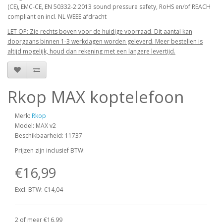
(CE), EMC-CE, EN 50332-2:2013 sound pressure safety, RoHS en/of REACH
compliant en incl. NL WEEE afdracht
LET OP: Zie rechts boven voor de huidige voorraad. Dit aantal kan
doorgaans binnen 1-3 werkdagen worden geleverd. Meer bestellen is
altijd mogelijk, houd dan rekening met een langere levertijd.
Rkop MAX koptelefoon
Merk:
Rkop
Model: MAX v2
Beschikbaarheid: 11737
Prijzen zijn inclusief BTW:
€16,99
Excl. BTW: €14,04
2 of meer €16,99