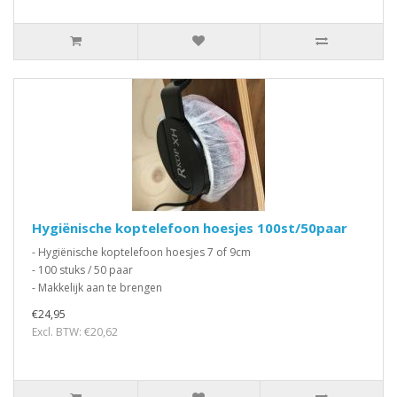
Hygiënische koptelefoon hoesjes 100st/50paar
- Hygiënische koptelefoon hoesjes 7 of 9cm
- 100 stuks / 50 paar
- Makkelijk aan te brengen
€24,95
Excl. BTW: €20,62