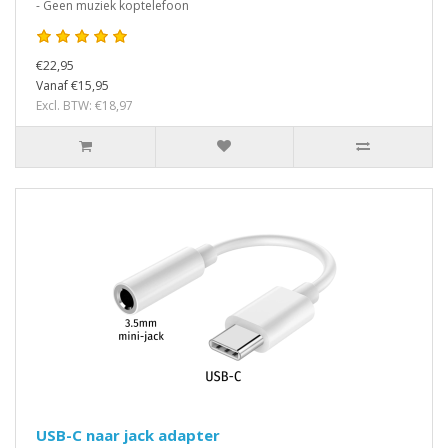
- Geen muziek koptelefoon
€22,95
Vanaf €15,95
Excl. BTW: €18,97
USB-C naar jack adapter