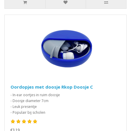
Oordopjes met doosje Rkop Doosje C
- In-ear oortjes in ruim doosje
- Doosje diameter 7cm
- Leuk presentje
- Populair bij scholen
€3,19