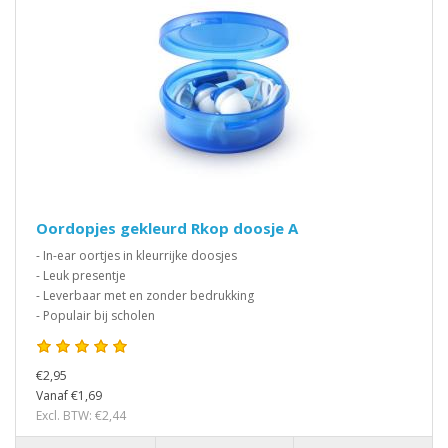
Oordopjes gekleurd Rkop doosje A
- In-ear oortjes in kleurrijke doosjes
- Leuk presentje
- Leverbaar met en zonder bedrukking
- Populair bij scholen
€2,95
Vanaf €1,69
Excl. BTW: €2,44