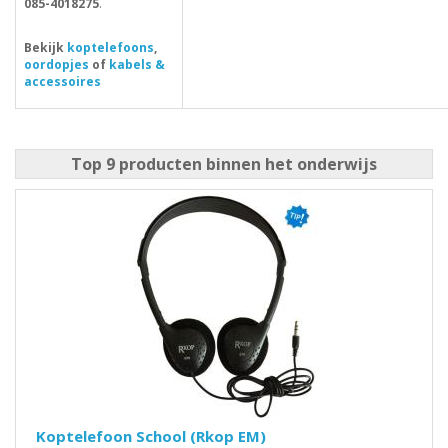
085-4018275
.
Bekijk
koptelefoons
,
oordopjes
of
kabels &
accessoires
Top 9 producten binnen het onderwijs
Koptelefoon School (Rkop EM)