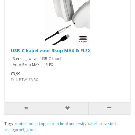
USB-C kabel voor Rkop MAX & FLEX
- Sterke geweven USB-C kabel
- Voor Rkop MAX en FLEX
€3,99
Excl. BTW: €3,30
Tags:
koptelefoon
,
rkop
,
max
,
school onderwijs
,
kabel
,
extra sterk
,
knaagproef
,
groot