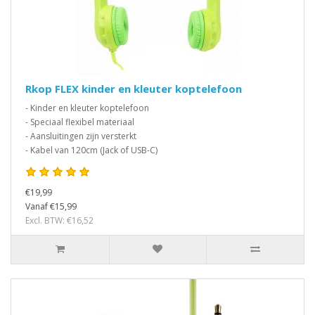
Rkop FLEX kinder en kleuter koptelefoon
- Kinder en kleuter koptelefoon
- Speciaal flexibel materiaal
- Aansluitingen zijn versterkt
- Kabel van 120cm (Jack of USB-C)
€19,99
Vanaf €15,99
Excl. BTW: €16,52