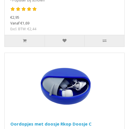
- Populair bij scholen
€2,95
Vanaf €1,69
Excl. BTW: €2,44
Oordopjes met doosje Rkop Doosje C