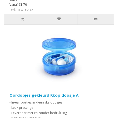
Vanaf €1,79
Excl. BTW: €2,47
Oordopjes gekleurd Rkop doosje A
- In-ear oortjes in kleurrijke doosjes
- Leuk presentje
- Leverbaar met en zonder bedrukking