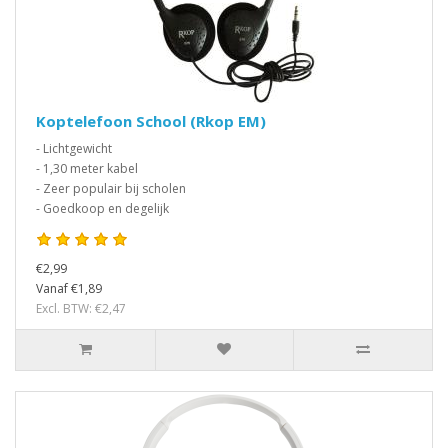
Koptelefoon School (Rkop EM)
- Lichtgewicht
- 1,30 meter kabel
- Zeer populair bij scholen
- Goedkoop en degelijk
€2,99
Vanaf €1,89
Excl. BTW: €2,47