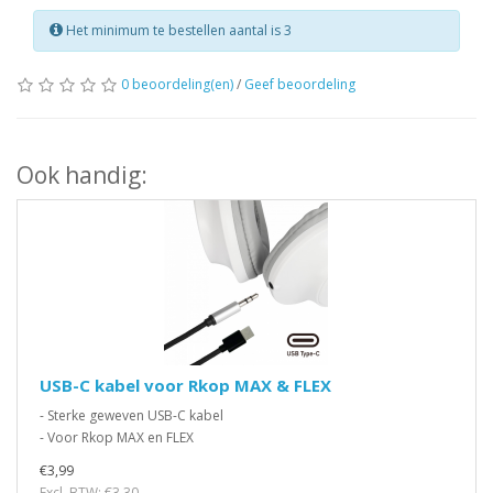
Het minimum te bestellen aantal is 3
0 beoordeling(en)
/
Geef beoordeling
Ook handig:
USB-C kabel voor Rkop MAX & FLEX
- Sterke geweven USB-C kabel
- Voor Rkop MAX en FLEX
€3,99
Excl. BTW: €3,30