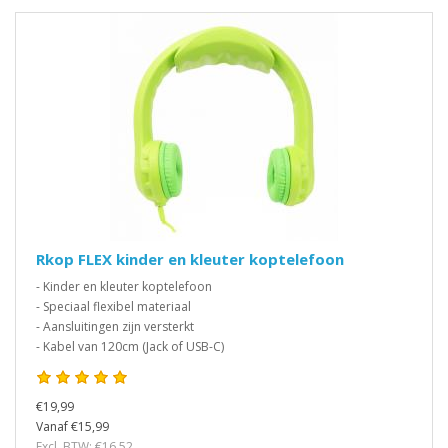
Rkop FLEX kinder en kleuter koptelefoon
- Kinder en kleuter koptelefoon
- Speciaal flexibel materiaal
- Aansluitingen zijn versterkt
- Kabel van 120cm (Jack of USB-C)
€19,99
Vanaf €15,99
Excl. BTW: €16,52