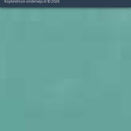
Koptelefoon-onderwijs.nl © 2026