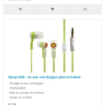
Rkop EAR - In-ear oordopjes platte kabel
- Vrolijke in-ear oordopjes
- Platte kabel
- Met en zonder microfoon
- Snoer ca. 119cm
€2,99