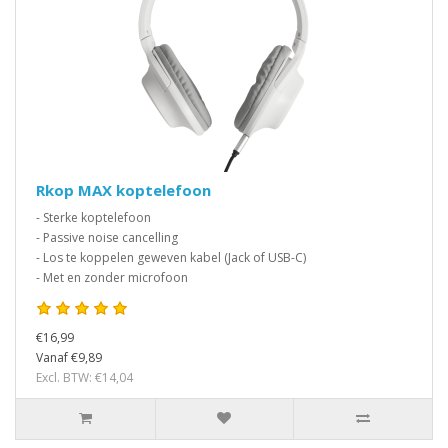
Rkop MAX koptelefoon
- Sterke koptelefoon
- Passive noise cancelling
- Los te koppelen geweven kabel (Jack of USB-C)
- Met en zonder microfoon
€16,99
Vanaf €9,89
Excl. BTW: €14,04